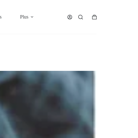
s
Plus
Panier
d’achat