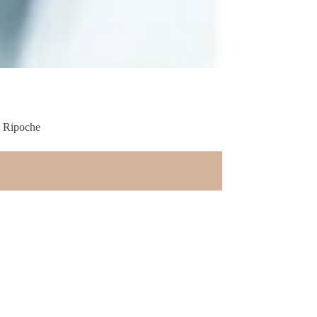
a Ripoche