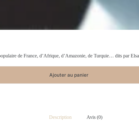
n populaire de France, d’Afrique, d’Amazonie, de Turquie… dits par Els
Ajouter au panier
Description
Avis (0)