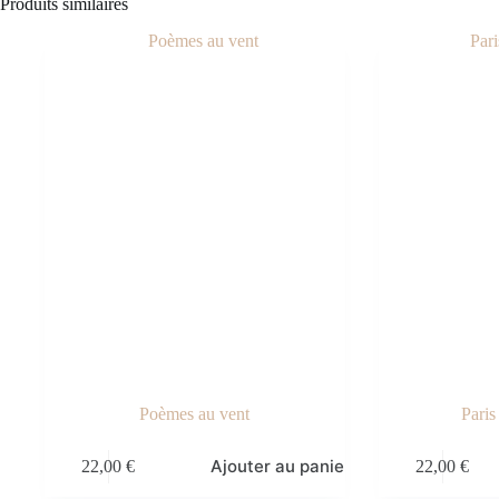
Produits similaires
Poèmes au vent
Paris
Ajouter au panier
22,00
€
22,00
€