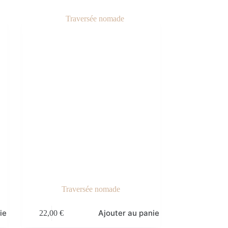
Traversée nomade
ier
Ajouter au panier
22,00
€