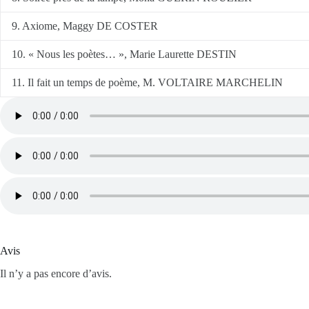
9. Axiome, Maggy DE COSTER
10. « Nous les poètes… », Marie Laurette DESTIN
11. Il fait un temps de poème, M. VOLTAIRE MARCHELIN
Avis
Il n’y a pas encore d’avis.