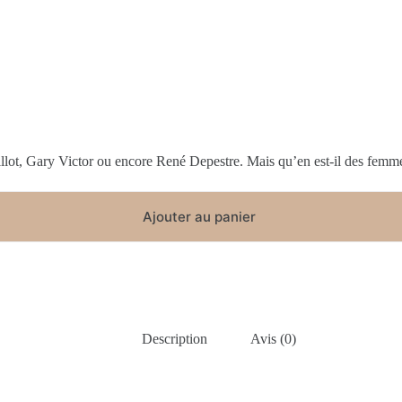
llot, Gary Victor ou encore René Depestre. Mais qu’en est-il des femm
Ajouter au panier
Description
Avis (0)