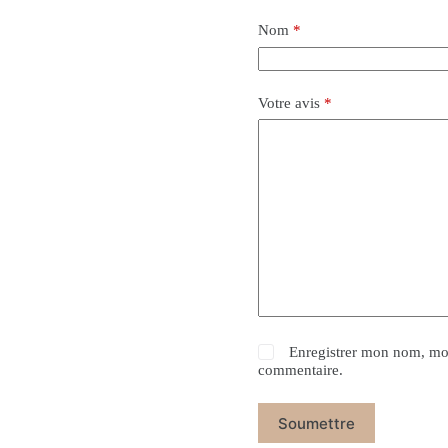
Nom
*
Votre avis
*
Enregistrer mon nom, mon
commentaire.
Soumettre